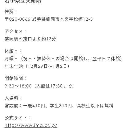
岩手県立美術館
住所：
〒020-0866 岩手県盛岡市本宮字松幅12-3
アクセス：
盛岡駅の東口より約13分
休館日：
月曜日（祝日・振替休日の場合は開館し、翌平日に休館）
年末年始（12月29日～1月2日）
開館時間：
9:30〜18:00（入館は17:30まで）
入場料：
常設展：一般410円、学生310円、高校生以下は無料
公式サイト：
http://www.ima.or.jp/