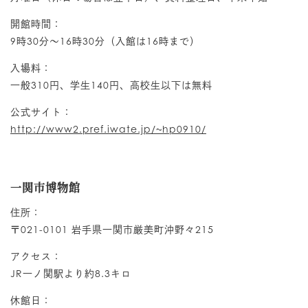
開館時間：
9時30分～16時30分（入館は16時まで）
入場料：
一般310円、学生140円、高校生以下は無料
公式サイト：
http://www2.pref.iwate.jp/~hp0910/
一関市博物館
住所：
〒021-0101 岩手県一関市厳美町沖野々215
アクセス：
JR一ノ関駅より約8.3キロ
休館日：