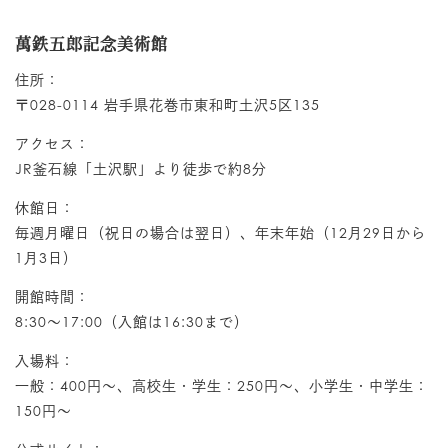
萬鉄五郎記念美術館
住所：
〒028-0114 岩手県花巻市東和町土沢5区135
アクセス：
JR釜石線「土沢駅」より徒歩で約8分
休館日：
毎週月曜日（祝日の場合は翌日）、年末年始（12月29日から
1月3日）
開館時間：
8:30～17:00（入館は16:30まで）
入場料：
一般：400円～、高校生・学生：250円～、小学生・中学生：
150円～