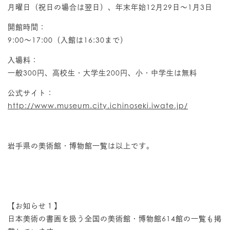
月曜日（祝日の場合は翌日）、年末年始12月29日～1月3日
開館時間：
9:00～17:00（入館は16:30まで）
入場料：
一般300円、高校生・大学生200円、小・中学生は無料
公式サイト：
http://www.museum.city.ichinoseki.iwate.jp/
岩手県の美術館・博物館一覧は以上です。
【お知らせ１】
日本美術の書画を扱う全国の美術館・博物館614館の一覧も掲