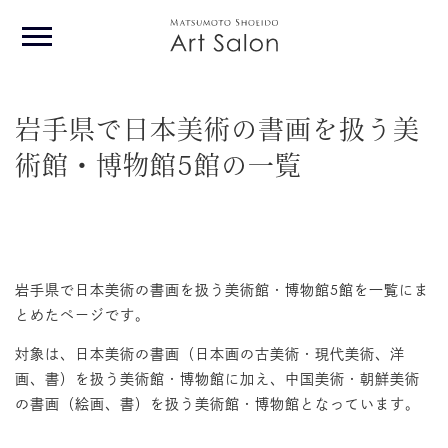
岩手県で日本美術の書画を扱う美
術館・博物館5館の一覧
Home
Story
Artist
岩手県で日本美術の書画を扱う美術館・博物館5館を一覧にま
Event
とめたページです。
対象は、日本美術の書画（日本画の古美術・現代美術、洋
Book
画、書）を扱う美術館・博物館に加え、中国美術・朝鮮美術
About
の書画（絵画、書）を扱う美術館・博物館となっています。