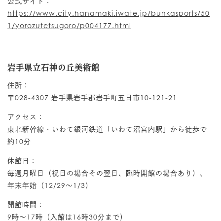
公式サイト：
https://www.city.hanamaki.iwate.jp/bunkasports/50
1/yorozutetsugoro/p004177.html
岩手県立石神の丘美術館
住所：
〒028-4307 岩手県岩手郡岩手町五日市10-121-21
アクセス：
東北新幹線・いわて銀河鉄道「いわて沼宮内駅」から徒歩で
約10分
休館日：
毎週月曜日（祝日の場合その翌日、臨時開館の場合あり）、
年末年始（12/29～1/3）
開館時間：
9時～17時（入館は16時30分まで）