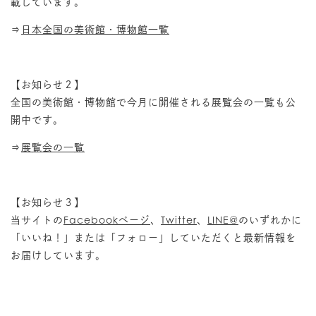
載しています。
⇒
日本全国の美術館・博物館一覧
【お知らせ２】
全国の美術館・博物館で今月に開催される展覧会の一覧も公
開中です。
⇒
展覧会の一覧
【お知らせ３】
当サイトの
Facebookページ
、
Twitter
、
LINE@
のいずれかに
「いいね！」または「フォロー」していただくと最新情報を
お届けしています。