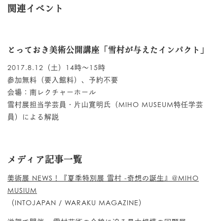
関連イベント
とっておき美術公開講座「雪村が与えたインパクト」
2017.8.12（土）14時～15時
参加無料（要入館料）、予約不要
会場：南レクチャーホール
雪村展担当学芸員・片山寛明氏（MIHO MUSEUM特任学芸
員）による解説
メディア記事一覧
美術展 NEWS！『夏季特別展 雪村 -奇想の誕生』@MIHO
MUSIUM
（INTOJAPAN / WARAKU MAGAZINE）