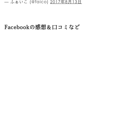
— ふぁいこ (@faico)
2017年8月13日
Facebookの感想＆口コミなど